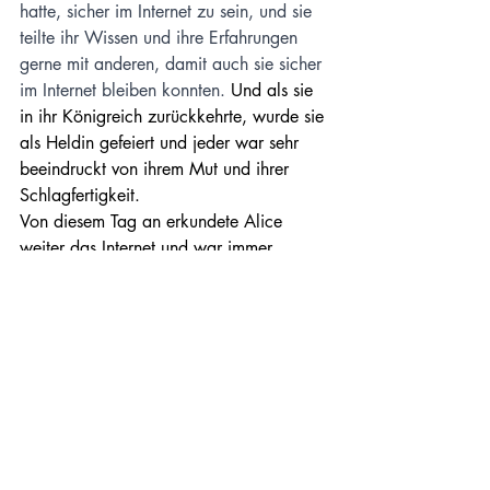
hatte, sicher im Internet zu sein, und sie 
teilte ihr Wissen und ihre Erfahrungen 
gerne mit anderen, damit auch sie sicher 
im Internet bleiben konnten. 
Und als sie 
in ihr Königreich zurückkehrte, wurde sie 
als Heldin gefeiert und jeder war sehr 
beeindruckt von ihrem Mut und ihrer 
Schlagfertigkeit.
Von diesem Tag an erkundete Alice 
weiter das Internet und war immer 
begierig darauf, mehr über die Welt um 
sie herum zu erfahren.
TECHMÄRCHEN
Aktuelle Beiträge