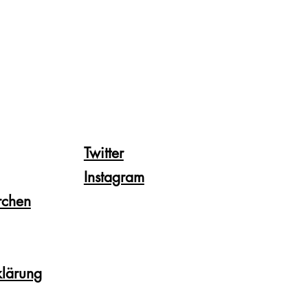
Twitter
Instagram
rchen
klärung