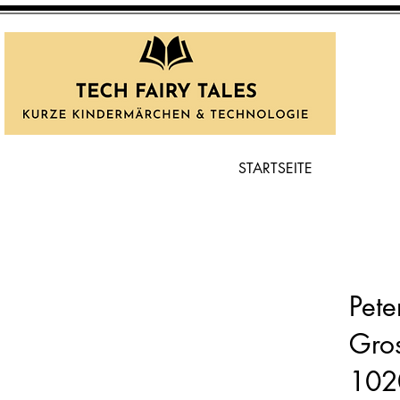
STARTSEITE
Pete
Gro
102